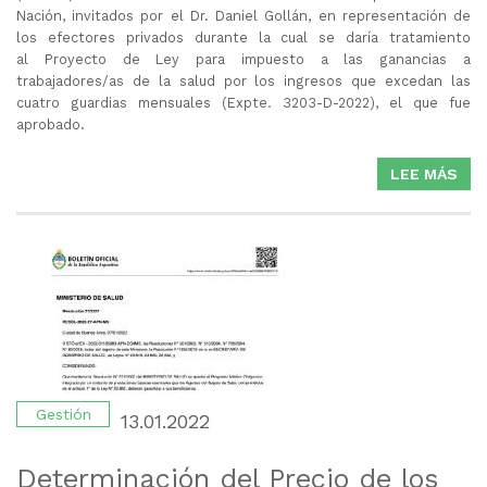
Nación, invitados por el Dr. Daniel Gollán, en representación de
los efectores privados durante la cual se daría tratamiento
al Proyecto de Ley para impuesto a las ganancias a
trabajadores/as de la salud por los ingresos que excedan las
cuatro guardias mensuales (Expte. 3203-D-2022), el que fue
aprobado.
LEE MÁS
SO
FEC
EN
DI
Gestión
13.01.2022
Determinación del Precio de los