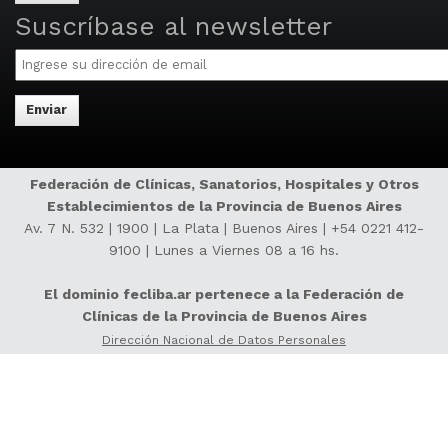
separated
Suscríbase al newsletter
by
Email
commas.
Federación de Clínicas, Sanatorios, Hospitales y Otros
Establecimientos de la Provincia de Buenos Aires
Av. 7 N. 532 | 1900 | La Plata | Buenos Aires |
+54 0221 412-
9100
| Lunes a Viernes 08 a 16 hs.
El dominio fecliba.ar pertenece a la Federación de
Clínicas de la Provincia de Buenos Aires
Dirección Nacional de Datos Personales