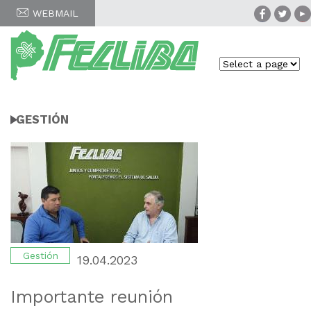
WEBMAIL
GESTIÓN
Gestión
19.04.2023
Importante reunión