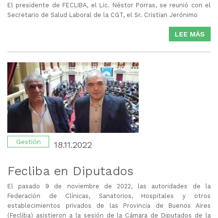
El presidente de FECLIBA, el Lic. Néstor Porras, se reunió con el
Secretario de Salud Laboral de la CGT, el Sr. Cristian Jerónimo
LEE MÁS
SO
IM
REU
Gestión
18.11.2022
Fecliba en Diputados
El pasado 9 de noviembre de 2022, las autoridades de la
Federación de Clínicas, Sanatorios, Hospitales y otros
establecimientos privados de las Provincia de Buenos Aires
(Fecliba) asistieron a la sesión de la Cámara de Diputados de la