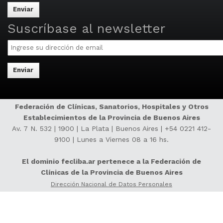
may
be
separated
Suscríbase al newsletter
by
Email
commas.
Federación de Clínicas, Sanatorios, Hospitales y Otros
Establecimientos de la Provincia de Buenos Aires
Av. 7 N. 532 | 1900 | La Plata | Buenos Aires |
+54 0221 412-
9100
| Lunes a Viernes 08 a 16 hs.
El dominio fecliba.ar pertenece a la Federación de
Clínicas de la Provincia de Buenos Aires
Dirección Nacional de Datos Personales