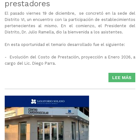
prestadores
El pasado viernes 19 de diciembre, se concretó en la sede del
Distrito
VI
, un encuentro con la participación de establecimientos
pertenecientes al mismo. En el comienzo, el Presidente del
Distrito, Dr. Julio Ramella, dio la bienvenida a los asistentes.
En esta oportunidad el temario desarrollado fue el siguiente:
- Evolución del Costo de Prestación, proyección a Enero 2026, a
cargo del Lic. Diego Parra.
LEE MÁS
SO
DIS
VI
-
EN
CO
PR