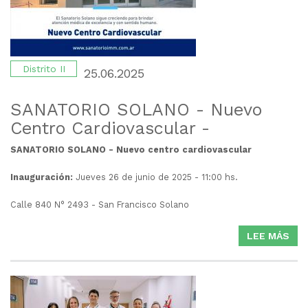
Distrito II
25.06.2025
SANATORIO SOLANO - Nuevo
Centro Cardiovascular -
SANATORIO SOLANO - Nuevo centro cardiovascular
Inauguración:
Jueves 26 de junio de 2025 - 11:00 hs.
Calle 840 N° 2493 - San Francisco Solano
LEE MÁS
SO
SA
SO
-
NU