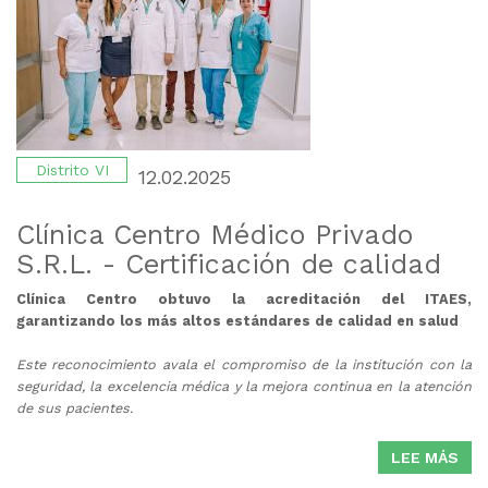
CE
CA
-
Distrito VI
12.02.2025
Clínica Centro Médico Privado
S.R.L. - Certificación de calidad
Clínica Centro obtuvo la acreditación del ITAES,
garantizando los más altos estándares de calidad en salud
Este reconocimiento avala el compromiso de la institución con la
seguridad, la excelencia médica y la mejora continua en la atención
de sus pacientes.
LEE MÁS
SO
CLÍ