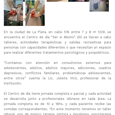
22.02.2018
En la ciudad de La Plata, en calle 516 entre 7 y 8 nº 1229, se
encuentra el Centro de día “Ser si Mismo”. Allí se llevan a cabo
talleres, actividades terapéuticas y salidas recreativas para
personas con capacidades diferentes o que necesitan un espacio
para realizar diferentes tratamientos psicológicos y psiquiátricos.
“Contamos con atención en consultorios externos para
adolescentes, adultos, adultos mayores, adicciones, cuadros
depresivos, conflictos familiares, problemáticas adolescentes,
entre otros” cuenta la Lic. Julieta Virzi, profesional de la
Institución.
El Centro de día tiene jornada completa o parcial y cada actividad
se desarrolla junto a profesionales idóneos en cada área. La
jornada completa es de 10 a 16hs. y cada paciente recibe las
comidas correspondientes. “En este momento tenemos un taller
laboral, uno de músico terapia, pintura y muralismo, psicoterapia