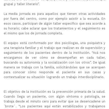
grupal y taller literario”.
La media jornada es para aquellos que tienen otras actividades
por fuera del centro, como por ejemplo asistir a la escuela. En
esos casos, participan de algún taller específico que sea acorde a
su horario; cabe aclarar que los tratamientos y el seguimiento es
el mismo que los de jornada completa.
El equipo está conformado por dos psicólogas, una psiquiatra y
una terapista familiar y el trabajo que realizan es de supervisión y
seguimiento de los pacientes dentro de la institución. “Acá nos
encargamos de ver cómo se desempeñan en cada taller,
buscando su autonomía y la socialización con los otros”. De igual
manera se trabaja con la familia, solicitándoles que se acerquen
para conocer cómo responde el paciente en sus casas y
contextualizar su situación logrando un trabajo interdisciplinario.
El objetivo de la Institución es la prevención primaria de la salud.
Cuando llega un paciente, con algún síntoma o patología, se
trabaja desde el minuto cero para evitar que se desencadene un
`brote´. “Los pacientes aquí están estabilizados y trabajamos