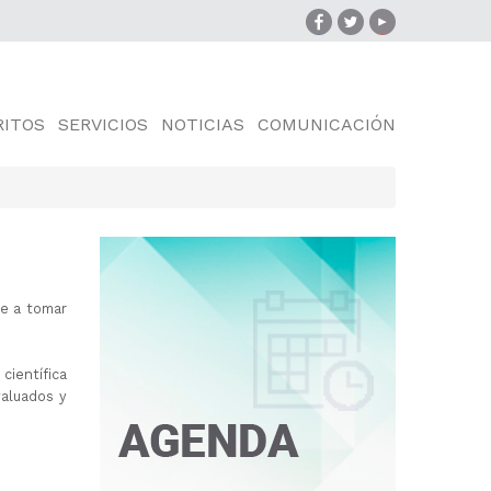
RITOS
SERVICIOS
NOTICIAS
COMUNICACIÓN
te a tomar
científica
valuados y