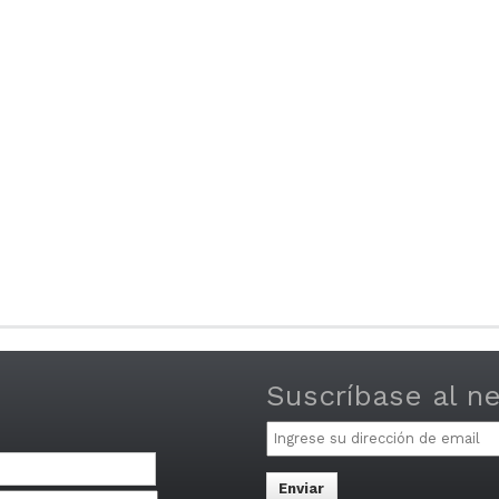
Suscríbase al n
Email