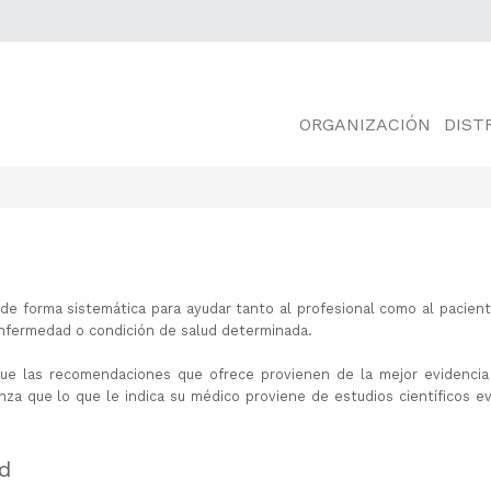
ORGANIZACIÓN
DIST
e forma sistemática para ayudar tanto al profesional como al pacien
enfermedad o condición de salud determinada.
ue las recomendaciones que ofrece provienen de la mejor evidencia 
nza que lo que le indica su médico proviene de estudios científicos e
d