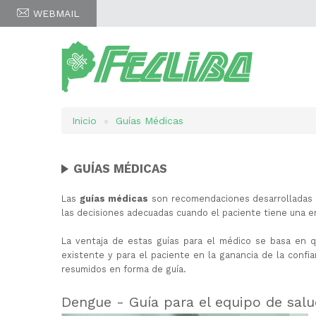
WEBMAIL
Inicio
Guías Médicas
Sobrescribir
enlaces
GUÍAS MÉDICAS
de
Las
guías médicas
son recomendaciones desarrolladas d
ayuda
las decisiones adecuadas cuando el paciente tiene una 
a
La ventaja de estas guías para el médico se basa en q
existente y para el paciente en la ganancia de la confia
la
resumidos en forma de guía.
navegación
Dengue - Guía para el equipo de salu