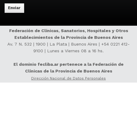
Federación de Clínicas, Sanatorios, Hospitales y Otros
Establecimientos de la Provincia de Buenos Aires
Av. 7 N. 532 | 1900 | La Plata | Buenos Aires |
+54 0221 412-
9100
| Lunes a Viernes 08 a 16 hs.
El dominio fecliba.ar pertenece a la Federación de
Clínicas de la Provincia de Buenos Aires
Dirección Nacional de Datos Personales