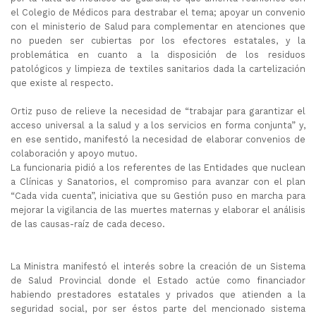
el Colegio de Médicos para destrabar el tema; apoyar un convenio
con el ministerio de Salud para complementar en atenciones que
no pueden ser cubiertas por los efectores estatales, y la
problemática en cuanto a la disposición de los residuos
patológicos y limpieza de textiles sanitarios dada la cartelización
que existe al respecto.
Ortiz puso de relieve la necesidad de “trabajar para garantizar el
acceso universal a la salud y a los servicios en forma conjunta” y,
en ese sentido, manifestó la necesidad de elaborar convenios de
colaboración y apoyo mutuo.
La funcionaria pidió a los referentes de las Entidades que nuclean
a Clínicas y Sanatorios, el compromiso para avanzar con el plan
“Cada vida cuenta”, iniciativa que su Gestión puso en marcha para
mejorar la vigilancia de las muertes maternas y elaborar el análisis
de las causas-raíz de cada deceso.
La Ministra manifestó el interés sobre la creación de un Sistema
de Salud Provincial donde el Estado actúe como financiador
habiendo prestadores estatales y privados que atienden a la
seguridad social, por ser éstos parte del mencionado sistema