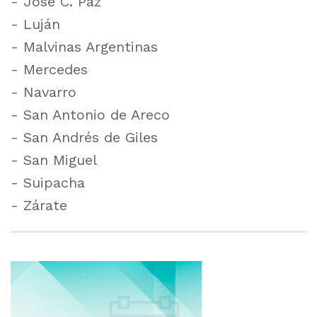
- José C. Paz
- Luján
- Malvinas Argentinas
- Mercedes
- Navarro
- San Antonio de Areco
- San Andrés de Giles
- San Miguel
- Suipacha
- Zárate