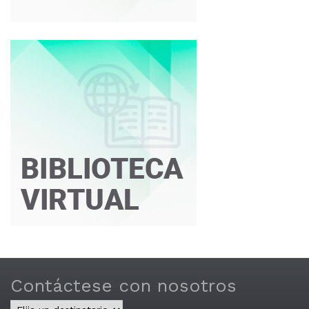
Contáctese con nosotros
Central