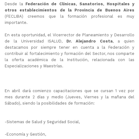
Desde la
Federación de Clínicas, Sanatorios, Hospitales y
otros establecimientos de la Provincia de Buenos Aires
(FECLIBA) creemos que la formación profesional es muy
importante.
En esta oportunidad, el Vicerrector de Planeamiento y Desarrollo
de la Universidad ISALUD,
Dr. Alejandro Costa
, a quien
destacamos por siempre tener en cuenta a la Federación y
contribuir al fortalecimiento y formación del Sector, nos comparte
la oferta académica de la Institución, relacionada con las
Especializaciones y Maestrías.
En abril dará comienzo capacitaciones que se cursan 1 vez por
mes durante 2 días y medio (Jueves, Viernes y la mañana del
Sábado), siendo la posibilidades de formación:
-Sistemas de Salud y Seguridad Social,
-Economía y Gestión,