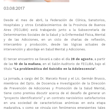
03.08.2017
Desde el mes de abril, la Federación de Clínica, Sanatorios,
Hospitales y otros Establecimientos de la Provincia de Buenos
Aires (FECLIBA) está trabajando junto a la Subsecretaría de
Determinantes Sociales de la Salud y la Enfermedad Física, Mental
y de las Adicciones, en un ciclo de charlas de reflexión,
intercambio y producción, desde las lógicas actuales de
intervención y abordaje en Salud Mental y Adicciones.
El tercer encuentro se llevará a cabo el día
28 de agosto
, a partir
de las
10 de la mañana
, en el Salón Auditorio de FECLIBA, bajo el
título
“La problemática del Suicidio en la Adolescencia”
.
La jornada, a cargo del Dr. Marcelo Rossi y el Lic. Germán Brusco,
miembros del Dpto. de Docencia e Investigación de la Dirección
de Prevención de Adicciones y Promoción de la Salud Mental,
tiene como premisa discutir acerca de el desafío de generar un
“proyecto identificatorio” y un contrato narcisístico satisfactorios
en una sociedad de características anómicas en esta etapa
madurativa, y como se vincula con fenómenos emergentes tales