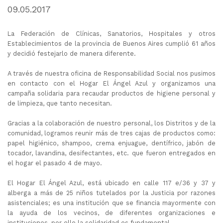
09.05.2017
La Federación de Clínicas, Sanatorios, Hospitales y otros
Establecimientos de la provincia de Buenos Aires cumplió 61 años
y decidió festejarlo de manera diferente.
A través de nuestra oficina de Responsabilidad Social nos pusimos
en contacto con el Hogar El Ángel Azul y organizamos una
campaña solidaria para recaudar productos de higiene personal y
de limpieza, que tanto necesitan.
Gracias a la colaboración de nuestro personal, los Distritos y de la
comunidad, logramos reunir más de tres cajas de productos como:
papel higiénico, shampoo, crema enjuague, dentífrico, jabón de
tocador, lavandina, desifectantes, etc. que fueron entregados en
el hogar el pasado 4 de mayo.
El Hogar El Ángel Azul, está ubicado en calle 117 e/36 y 37 y
alberga a más de 25 niños tutelados por la Justicia por razones
asistenciales; es una institución que se financia mayormente con
la ayuda de los vecinos, de diferentes organizaciones e
instituciones, por ello la solidaridad es fundamental.