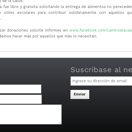
a de la Salud.
a fue libre y gratuita solicitando la entrega de alimentos no pereceder
y útiles escolares para contribuir solidariamente con aquellos q
.
izar donaciones solicite informes en
www.facebook.com/caminoalacas
demos hacer más por aquellos que más lo necesitan.
Suscríbase al n
Email