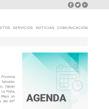
RITOS
SERVICIOS
NOTICIAS
COMUNICACIÓN
 Provincia
 Salvador
ic. Fabián
 La Plata,
e Mayo un
 y del 60°