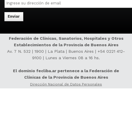
Email
commas.
Federación de Clínicas, Sanatorios, Hospitales y Otros
Establecimientos de la Provincia de Buenos Aires
Av. 7 N. 532 | 1900 | La Plata | Buenos Aires |
+54 0221 412-
9100
| Lunes a Viernes 08 a 16 hs.
El dominio fecliba.ar pertenece a la Federación de
Clínicas de la Provincia de Buenos Aires
Dirección Nacional de Datos Personales