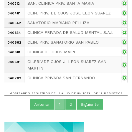
SAN. CLINICA PRIV. SANTA MARIA
040212
CLIN. PRIV. DE OJOS JOSE LEON SUAREZ
040461
SANATORIO MARIANO PELLIZA
040542
CLINICA PRIVADA DE SALUD MENTAL S.A.I.
040634
CLIN. PRIV. SANATORIO SAN PABLO
040662
CLINICA DE OJOS MAIPU
040681
CL.PRIV.DE OJOS J. LEON SUAREZ SAN
040691
MARTIN
CLINICA PRIVADA SAN FERNANDO
040702
MOSTRANDO REGISTROS DEL 1 AL 10 DE UN TOTAL DE 19 REGISTROS
Anterior
1
2
Siguiente