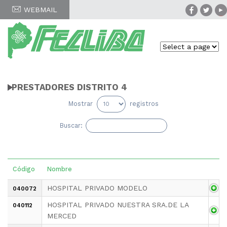
WEBMAIL
PRESTADORES DISTRITO 4
Mostrar
registros
Buscar:
Código
Nombre
HOSPITAL PRIVADO MODELO
040072
HOSPITAL PRIVADO NUESTRA SRA.DE LA
040112
MERCED